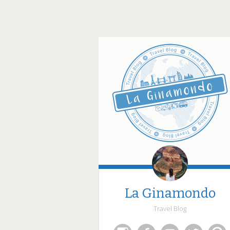
La Ginamondo
Travel Blog