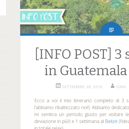
terest
[INFO POST] 3 
in Guatemala 
SETTEMBRE 28, 2016
GINA
Ecco a voi il mio itinerario completo di 3 
l’abbiamo ribattezzato noi!). Abbiamo dedicat
mi sembra un periodo giusto per visitare le 
deviazione in più!) e 1 settimana al
Belize
(l’id
in totale relax).