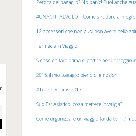
Perdita del bagaglio? No panic! Puoi anche gu
#UNACITTALVOLO – Come sfruttare al meglio i
12 accessori che non puoi non avere nello zai
Farmacia in Viaggio
5 cose da fare prima di partire per un viaggio 
2016: il mio bagaglio pieno di emozioni!
#TravelDreams 2017
Sud Est Asiatico: cosa mettere in valigia?
Come organizzare un viaggio fai-da-te in 7 mo