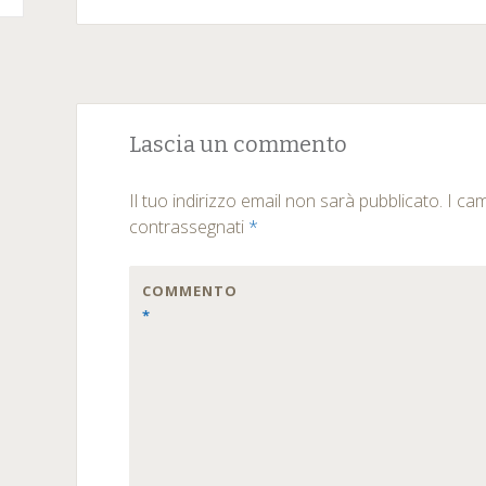
Lascia un commento
Il tuo indirizzo email non sarà pubblicato.
I ca
contrassegnati
*
COMMENTO
*