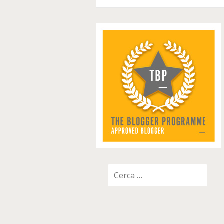
Ricerca
per: