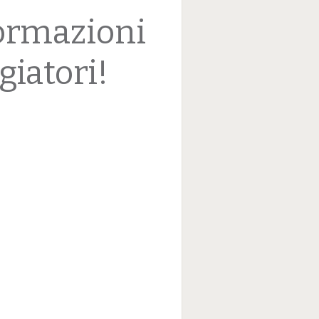
formazioni
giatori!