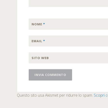
NOME
*
EMAIL
*
SITO WEB
Questo sito usa Akismet per ridurre lo spam.
Scopri c