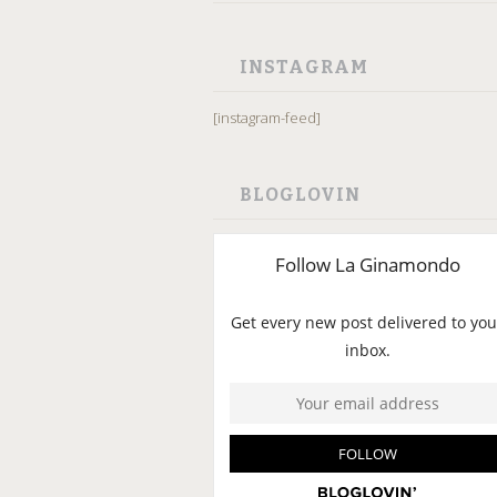
INSTAGRAM
[instagram-feed]
BLOGLOVIN