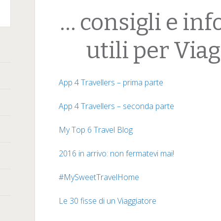
… consigli e in
terest
utili per Viag
App 4 Travellers – prima parte
App 4 Travellers – seconda parte
My Top 6 Travel Blog
2016 in arrivo: non fermatevi mai!
#MySweetTravelHome
Le 30 fisse di un Viaggiatore