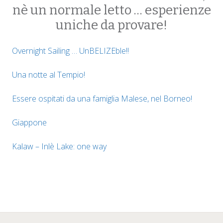
nè un normale letto … esperienze
uniche da provare!
Overnight Sailing … UnBELIZEble!!
Una notte al Tempio!
Essere ospitati da una famiglia Malese, nel Borneo!
Giappone
Kalaw – Inlè Lake: one way