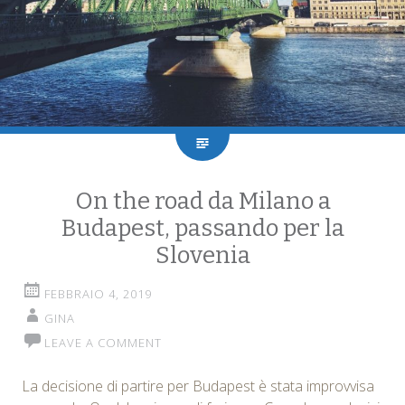
On the road da Milano a
Budapest, passando per la
Slovenia
FEBBRAIO 4, 2019
GINA
LEAVE A COMMENT
La decisione di partire per Budapest è stata improvvisa