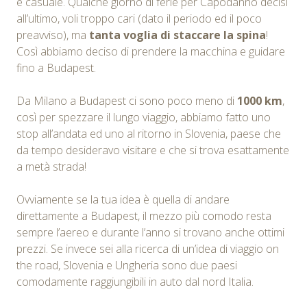
e casuale. Qualche giorno di ferie per Capodanno decisi
all’ultimo, voli troppo cari (dato il periodo ed il poco
preavviso), ma
tanta voglia di staccare la spina
!
Così abbiamo deciso di prendere la macchina e guidare
fino a Budapest.
Da Milano a Budapest ci sono poco meno di
1000 km
,
così per spezzare il lungo viaggio, abbiamo fatto uno
stop all’andata ed uno al ritorno in Slovenia, paese che
da tempo desideravo visitare e che si trova esattamente
a metà strada!
Ovviamente se la tua idea è quella di andare
direttamente a Budapest, il mezzo più comodo resta
sempre l’aereo e durante l’anno si trovano anche ottimi
prezzi. Se invece sei alla ricerca di un’idea di viaggio on
the road, Slovenia e Ungheria sono due paesi
comodamente raggiungibili in auto dal nord Italia.