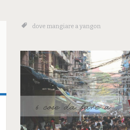
dove mangiare a yangon