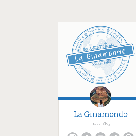
La Ginamondo
Travel Blog