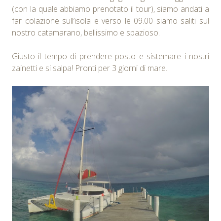
(con la quale abbiamo prenotato il tour), siamo andati a
far colazione sull’isola e verso le 09.00 siamo saliti sul
nostro catamarano, bellissimo e spazioso.
Giusto il tempo di prendere posto e sistemare i nostri
zainetti e si salpa! Pronti per 3 giorni di mare.