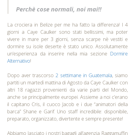
Perchè cose normali, noi mai!!
La crociera in Belize per me ha fatto la differenza! I 4
giorni a Caye Caulker sono stati bellissimi, ma poter
vivere in mare per 3 giorni, senza scarpe nè vestiti e
dormire su isole deserte è stato unico. Assolutamente
un’esperienza da inserire nella mia sezione
Dormire
Alternativo
!
Dopo aver trascorso
2 settimane in Guatemala
, siamo
partiti un martedì mattina di Agosto da Caye Caulker con
altri 18 ragazzi provenienti da varie parti del Mondo,
anche se principalmente europei. Assieme a noi c’erano
il capitano Cris, il cuoco Jacob e i due “animatori della
barca” Shane e Garif. Uno staff incredibile: disponibile,
preparato, organizzato, divertente e sempre presente!
Abbiamo lasciato i nostri bagagli all’agenzia Raggamuffin