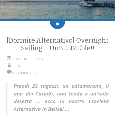
[Dormire Alternativo] Overnight
Sailing … UnBELIZEble!!
OTTOBRE 3, 2016
GINA
4 COMMENTS
Prendi 22 ragazzi, un catamarano, il
mar dei Caraibi, una tenda e un’isola
deserta … ecco la nostra Crociera
Alternativa in Belize! …