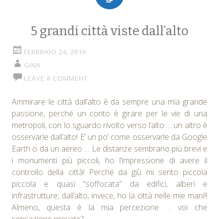
5 grandi città viste dall’alto
FEBBRAIO 24, 2016
GINA
LEAVE A COMMENT
Ammirare le città dall’alto è da sempre una mia grande
passione, perché un conto è girare per le vie di una
metropoli, con lo sguardo rivolto verso l’alto … un altro è
osservarle dall’alto! E’ un po’ come osservarle da Google
Earth o da un aereo … Le distanze sembrano più brevi e
i monumenti più piccoli, ho l’impressione di avere il
controllo della città! Perché da giù mi sento piccola
piccola e quasi “soffocata” da edifici, alberi e
infrastrutture; dall’alto, invece, ho la città nelle mie mani!!
Almeno, questa è la mia percezione … voi che
sensazione provate?