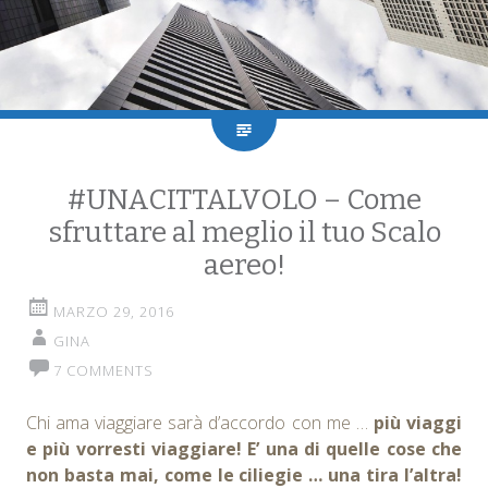
#UNACITTALVOLO – Come
sfruttare al meglio il tuo Scalo
aereo!
MARZO 29, 2016
GINA
7 COMMENTS
Chi ama viaggiare sarà d’accordo con me …
più viaggi
e più vorresti viaggiare! E’ una di quelle cose che
non basta mai, come le ciliegie … una tira l’altra!