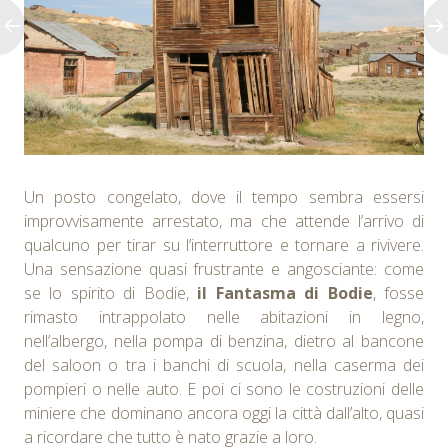
Un posto congelato, dove il tempo sembra essersi
improvvisamente arrestato, ma che attende l’arrivo di
qualcuno per tirar su l’interruttore e tornare a rivivere.
Una sensazione quasi frustrante e angosciante: come
se lo spirito di Bodie,
il Fantasma di Bodie
, fosse
rimasto intrappolato nelle abitazioni in legno,
nell’albergo, nella pompa di benzina, dietro al bancone
del saloon o tra i banchi di scuola, nella caserma dei
pompieri o nelle auto. E poi ci sono le costruzioni delle
miniere che dominano ancora oggi la città dall’alto, quasi
a ricordare che tutto è nato grazie a loro.