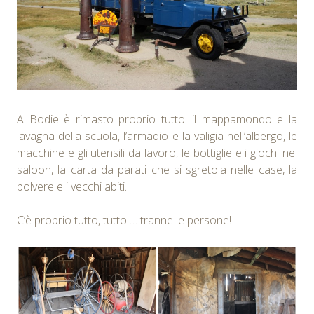
A Bodie è rimasto proprio tutto: il mappamondo e la
lavagna della scuola, l’armadio e la valigia nell’albergo, le
macchine e gli utensili da lavoro, le bottiglie e i giochi nel
saloon, la carta da parati che si sgretola nelle case, la
polvere e i vecchi abiti.
C’è proprio tutto, tutto … tranne le persone!