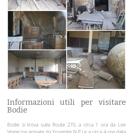
Informazioni utili per visitare
Bodie
Bodie si trova sulla Route 270, a circa 1 ora da Lee
Vining (se arrivate da Yosemite N.P.) e a circa 4 ore dalla