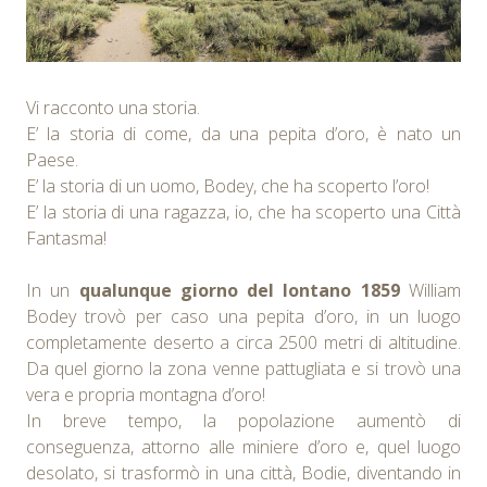
Vi racconto una storia.
E’ la storia di come, da una pepita d’oro, è nato un
Paese.
E’ la storia di un uomo, Bodey, che ha scoperto l’oro!
E’ la storia di una ragazza, io, che ha scoperto una Città
Fantasma!
In un
qualunque giorno del lontano 1859
William
Bodey trovò per caso una pepita d’oro, in un luogo
completamente deserto a circa 2500 metri di altitudine.
Da quel giorno la zona venne pattugliata e si trovò una
vera e propria montagna d’oro!
In breve tempo, la popolazione aumentò di
conseguenza, attorno alle miniere d’oro e, quel luogo
desolato, si trasformò in una città, Bodie, diventando in