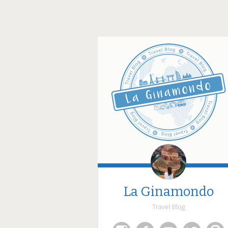
La Ginamondo
Travel Blog