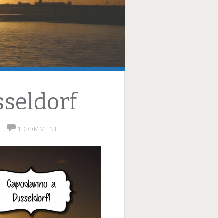
sseldorf
1 COMMENT