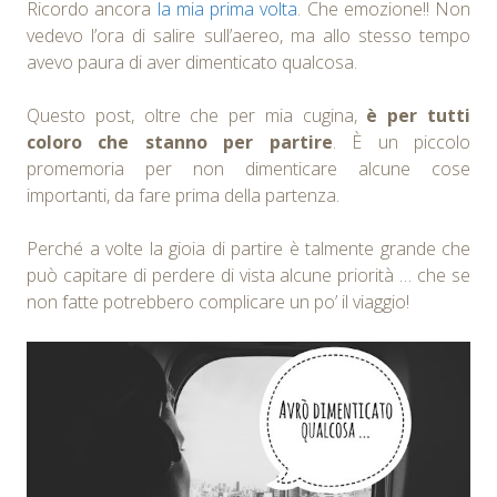
Ricordo ancora
la mia prima volta
. Che emozione!! Non
vedevo l’ora di salire sull’aereo, ma allo stesso tempo
avevo paura di aver dimenticato qualcosa.
Questo post, oltre che per mia cugina,
è per tutti
coloro che stanno per partire
. È un piccolo
promemoria per non dimenticare alcune cose
importanti, da fare prima della partenza.
Perché a volte la gioia di partire è talmente grande che
può capitare di perdere di vista alcune priorità … che se
non fatte potrebbero complicare un po’ il viaggio!