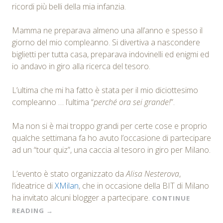
ricordi più belli della mia infanzia.
Mamma ne preparava almeno una all’anno e spesso il
giorno del mio compleanno. Si divertiva a nascondere
biglietti per tutta casa, preparava indovinelli ed enigmi ed
io andavo in giro alla ricerca del tesoro.
L’ultima che mi ha fatto è stata per il mio diciottesimo
compleanno … l’ultima “
perché ora sei grande!
”.
Ma non si è mai troppo grandi per certe cose e proprio
qualche settimana fa ho avuto l’occasione di partecipare
ad un “tour quiz”, una caccia al tesoro in giro per Milano.
L’evento è stato organizzato da
Alisa Nesterova
,
l’ideatrice di
XMilan
, che in occasione della BIT di Milano
ha invitato alcuni blogger a partecipare.
CONTINUE
READING
→