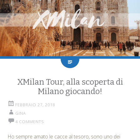
XMilan Tour, alla scoperta di
Milano giocando!
FEBBRAIO 27, 2018
GINA
4 COMMENTS
Ho sempre amato le cacce al tesoro, sono uno dei