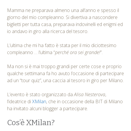
Mamma ne preparava almeno una all’anno e spesso il
giorno del mio compleanno. Si divertiva a nascondere
biglietti per tutta casa, preparava indovinelli ed enigmi ed
io andavo in giro alla ricerca del tesoro.
L’ultima che mi ha fatto è stata per il mio diciottesimo
compleanno … l’ultima “
perché ora sei grande!
”.
Ma non si è mai troppo grandi per certe cose e proprio
qualche settimana fa ho avuto l’occasione di partecipare
ad un “tour quiz”, una caccia al tesoro in giro per Milano.
L’evento è stato organizzato da
Alisa Nesterova
,
l’ideatrice di
XMilan
, che in occasione della BIT di Milano
ha invitato alcuni blogger a partecipare.
Cos’è XMilan?