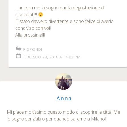
…ancora me la sogno quella degustazione di
cioccolati!!!
E’ stato davvero divertente e sono felice di averlo
condiviso con voi!
Alla prossima!!!
RISPONDI
FEBBRAIO 28, 2018 AT 4:02 PM
Anna
Mi piace moltissimo questo modo di scoprire la città! Me
lo segno senz’altro per quando saremo a Milano!