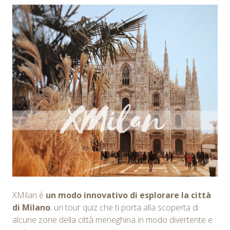
XMilan è
un modo innovativo di esplorare la città
di Milano
; un tour quiz che ti porta alla scoperta di
alcune zone della città meneghina in modo divertente e