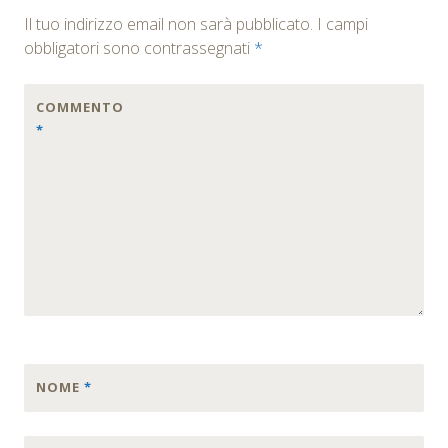
Il tuo indirizzo email non sarà pubblicato.
I campi
obbligatori sono contrassegnati
*
COMMENTO
*
NOME
*