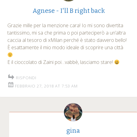
Agnese - I'll B right back
Grazie mille per la menzione cara! Io mi sono divertita
tantissimo, mi sa che prima o poi parteciperò a un’altra
caccia al tesoro di xMilan perché è stato davvero bello!
È esattamente il mio modo ideale di scoprire una città
E il cioccolato di Zaini poi…vabbè, lasciamo stare!
RISPONDI
FEBBRAIO 27, 2018 AT 7:53 AM
gina