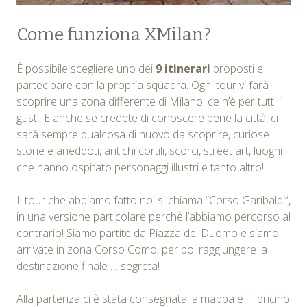
Come funziona XMilan?
È possibile scegliere uno dei
9 itinerari
proposti e
partecipare con la propria squadra. Ogni tour vi farà
scoprire una zona differente di Milano: ce n’è per tutti i
gusti! E anche se credete di conoscere bene la città, ci
sarà sempre qualcosa di nuovo da scoprire, curiose
storie e aneddoti, antichi cortili, scorci, street art, luoghi
che hanno ospitato personaggi illustri e tanto altro!
Il tour che abbiamo fatto noi si chiama “Corso Garibaldi”,
in una versione particolare perchè l’abbiamo percorso al
contrario! Siamo partite da Piazza del Duomo e siamo
arrivate in zona Corso Como, per poi raggiungere la
destinazione finale … segreta!
Alla partenza ci è stata consegnata la mappa e il libricino