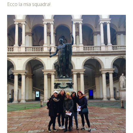
Ecco la mia squadra!