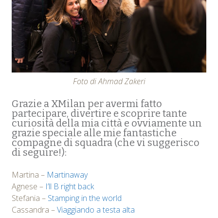
Foto di Ahmad Zakeri
Grazie a XMilan per avermi fatto
partecipare, divertire e scoprire tante
curiosità della mia città e ovviamente un
grazie speciale alle mie fantastiche
compagne di squadra (che vi suggerisco
di seguire!):
Martina –
Martinaway
Agnese –
I’ll B right back
Stefania –
Stamping in the world
Cassandra –
Viaggiando a testa alta