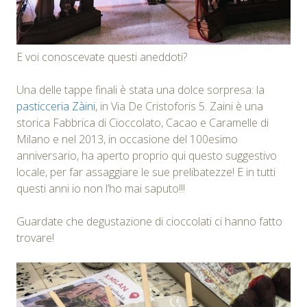
E voi conoscevate questi aneddoti?
Una delle tappe finali è stata una dolce sorpresa: la
pasticceria Zàini
, in Via De Cristoforis 5. Zaini è una
storica Fabbrica di Cioccolato, Cacao e Caramelle di
Milano e nel 2013, in occasione del 100esimo
anniversario, ha aperto proprio qui questo suggestivo
locale, per far assaggiare le sue prelibatezze! E in tutti
questi anni io non l’ho mai saputo!!!
Guardate che degustazione di cioccolati ci hanno fatto
trovare!