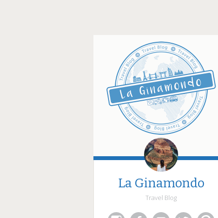
La Ginamondo
Travel Blog