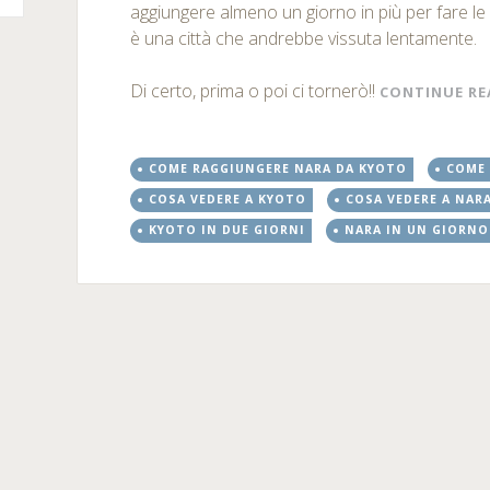
aggiungere almeno un giorno in più per fare l
è una città che andrebbe vissuta lentamente.
Di certo, prima o poi ci tornerò!!
CONTINUE R
COME RAGGIUNGERE NARA DA KYOTO
COME 
COSA VEDERE A KYOTO
COSA VEDERE A NAR
KYOTO IN DUE GIORNI
NARA IN UN GIORNO