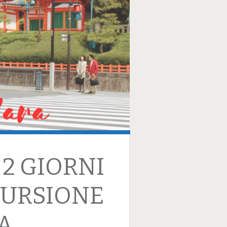
 2 GIORNI
CURSIONE
A