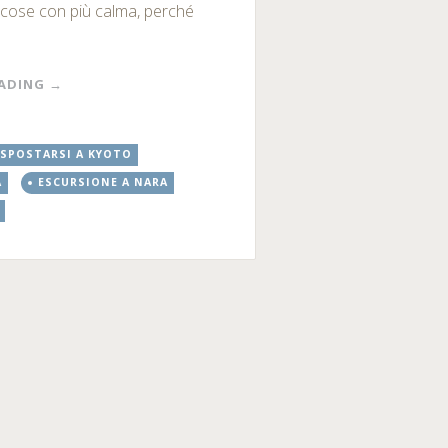
e cose con più calma, perché
EADING
→
SPOSTARSI A KYOTO
A
ESCURSIONE A NARA