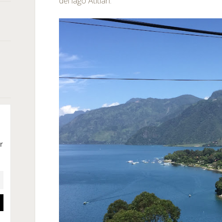
del lago Atitlan.