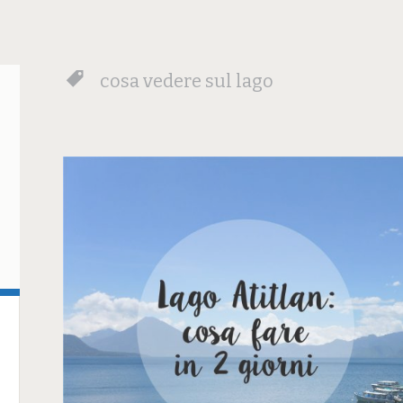
cosa vedere sul lago