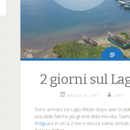
terest
2 giorni sul La
MARZO 25, 2017
GINA
Sono arrivata sul Lago Atitlan dopo aver scalat
una delle fatiche più grandi della mia vita. Sia
Antigua
e in circa 2 ore e mezza siamo arrivati