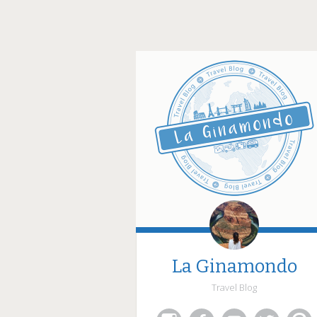
La Ginamondo
Travel Blog