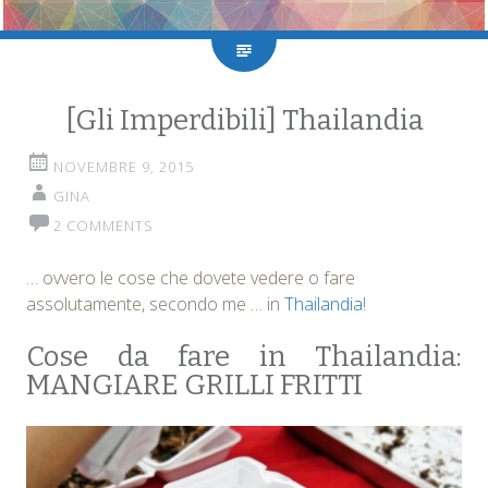
[Gli Imperdibili] Thailandia
NOVEMBRE 9, 2015
GINA
2 COMMENTS
… ovvero le cose che dovete vedere o fare
assolutamente, secondo me … in
Thailandia
!
Cose da fare in Thailandia:
MANGIARE GRILLI FRITTI