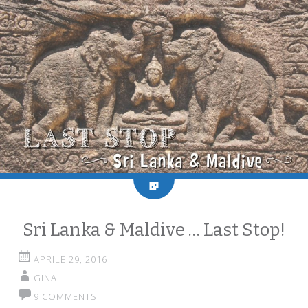
Sri Lanka & Maldive … Last Stop!
APRILE 29, 2016
GINA
9 COMMENTS