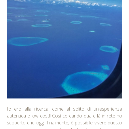
Io ero alla ricerca, come al solito di un’esperienza
autentica e low cost!! Così cercando qua e là in rete ho
scoperto che oggi, finalmente, è possibile vivere questo