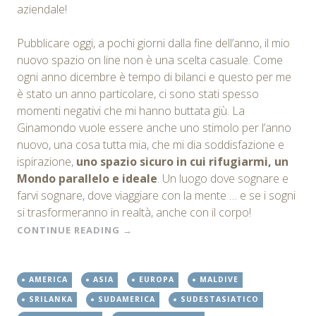
aziendale!
Pubblicare oggi, a pochi giorni dalla fine dell’anno, il mio
nuovo spazio on line non è una scelta casuale. Come
ogni anno dicembre è tempo di bilanci e questo per me
è stato un anno particolare, ci sono stati spesso
momenti negativi che mi hanno buttata giù. La
Ginamondo vuole essere anche uno stimolo per l’anno
nuovo, una cosa tutta mia, che mi dia soddisfazione e
ispirazione,
uno spazio sicuro in cui rifugiarmi, un
Mondo parallelo e ideale
. Un luogo dove sognare e
farvi sognare, dove viaggiare con la mente … e se i sogni
si trasformeranno in realtà, anche con il corpo!
CONTINUE READING
→
AMERICA
ASIA
EUROPA
MALDIVE
SRILANKA
SUDAMERICA
SUDESTASIATICO