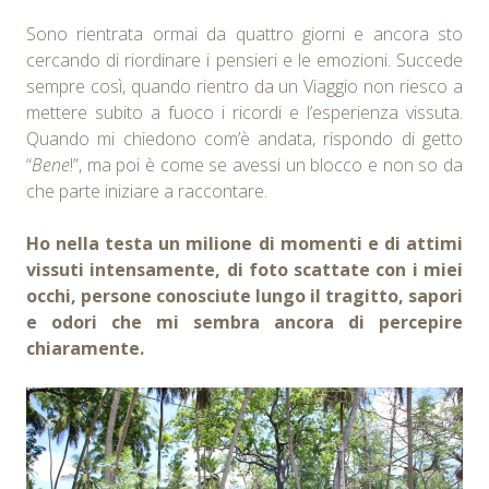
Sono rientrata ormai da quattro giorni e ancora sto
cercando di riordinare i pensieri e le emozioni. Succede
sempre così, quando rientro da un Viaggio non riesco a
mettere subito a fuoco i ricordi e l’esperienza vissuta.
Quando mi chiedono com’è andata, rispondo di getto
“
Bene
!”, ma poi è come se avessi un blocco e non so da
che parte iniziare a raccontare.
Ho nella testa un milione di momenti e di attimi
vissuti intensamente, di foto scattate con i miei
occhi, persone conosciute lungo il tragitto, sapori
e odori che mi sembra ancora di percepire
chiaramente.