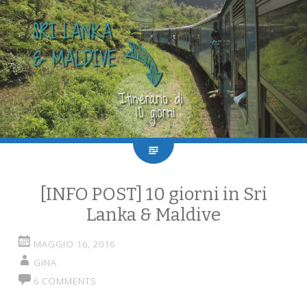
[INFO POST] 10 giorni in Sri
Lanka & Maldive
MAGGIO 16, 2016
GINA
6 COMMENTS