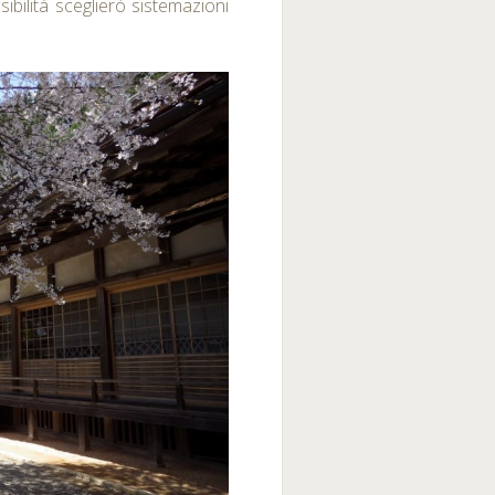
bilità sceglierò sistemazioni