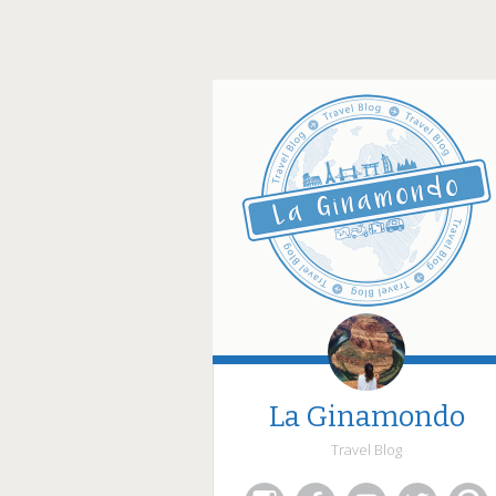
La Ginamondo
Travel Blog