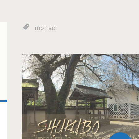
monaci