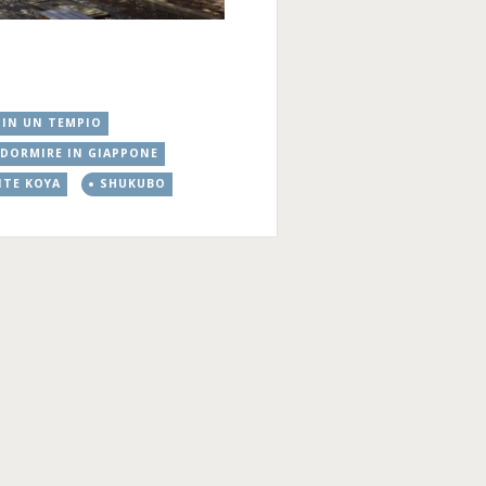
 IN UN TEMPIO
 DORMIRE IN GIAPPONE
TE KOYA
SHUKUBO