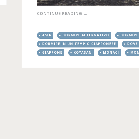
CONTINUE READING
→
ASIA
DORMIRE ALTERNATIVO
DORMIRE
DORMIRE IN UN TEMPIO GIAPPONESE
DOVE
GIAPPONE
KOYASAN
MONACI
MON