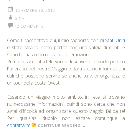
NOVEMBRE 20, 2015
GINA
12 COMMENTS
Come ti raccontavo
qui
, il mio rapporto con gli
Stati Uniti
è stato strano: sono partita con una valigia di dubbi e
sono tornata con un carico di emozioni!
Prima di raccontartele vorrei descrivere in modo pratico
l’itinerario del nostro Viaggio e darti alcune informazioni
utili che possono servire se anche tu vuoi organizzare
un tour della costa Ovest.
Essendo un viaggio molto ambito, in rete si trovano
numerossime informazioni, quindi sono certa che non
avrai difficoltà ad organizzare questo viaggio fai da te!
Per qualsiasi dubbio non esitare comunque a
contattarmi
CONTINUE READING
→