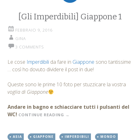
[Gli Imperdibili] Giappone 1
FEBBRAIO 9, 2016
GINA
3 COMMENTS
Le cose
Imperdibili
da fare in
Giappone
sono tantissime
… così ho dovuto dividere il post in due!
Queste sono le prime 10 foto per stuzzicare la vostra
voglia di Giappone
Andare in bagno e schiacciare tutti i pulsanti del
WC!
CONTINUE READING
→
ASIA
GIAPPONE
IMPERDIBILI
MONDO