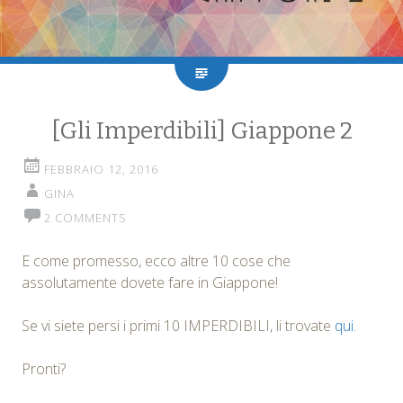
[Gli Imperdibili] Giappone 2
FEBBRAIO 12, 2016
GINA
2 COMMENTS
E come promesso, ecco altre 10 cose che
assolutamente dovete fare in Giappone!
Se vi siete persi i primi 10 IMPERDIBILI, li trovate
qui
.
Pronti?