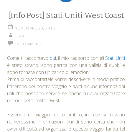
[Info Post] Stati Uniti West Coast
NOVEMBRE 20, 2015
GINA
12 COMMENTS
Come ti raccontavo
qui
, il mio rapporto con gli
Stati Uniti
è stato strano: sono partita con una valigia di dubbi e
sono tornata con un carico di emozioni!
Prima di raccontartele vorrei descrivere in modo pratico
l’itinerario del nostro Viaggio e darti alcune informazioni
utili che possono servire se anche tu vuoi organizzare
un tour della costa Ovest.
Essendo un viaggio molto ambito, in rete si trovano
numerossime informazioni, quindi sono certa che non
avrai difficoltà ad organizzare questo viaggio fai da te!