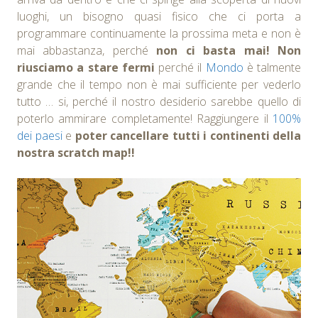
luoghi, un bisogno quasi fisico che ci porta a
programmare continuamente la prossima meta e non è
mai abbastanza, perché
non ci basta mai!
Non
riusciamo a stare fermi
perché il
Mondo
è talmente
grande che il tempo non è mai sufficiente per vederlo
tutto … si, perché il nostro desiderio sarebbe quello di
poterlo ammirare completamente! Raggiungere il
100%
dei paesi
e
poter cancellare tutti i continenti della
nostra scratch map!!