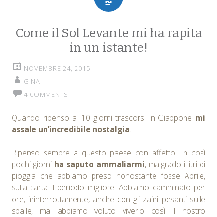
Come il Sol Levante mi ha rapita
in un istante!
NOVEMBRE 24, 2015
GINA
4 COMMENTS
Quando ripenso ai 10 giorni trascorsi in Giappone
mi
assale un’incredibile nostalgia
.
Ripenso sempre a questo paese con affetto. In così
pochi giorni
ha saputo ammaliarmi
, malgrado i litri di
pioggia che abbiamo preso nonostante fosse Aprile,
sulla carta il periodo migliore! Abbiamo camminato per
ore, ininterrottamente, anche con gli zaini pesanti sulle
spalle, ma abbiamo voluto viverlo così il nostro