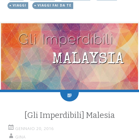
VIAGGI
VIAGGI FAI DA TE
[Gli Imperdibili] Malesia
GENNAIO 20, 2016
GINA