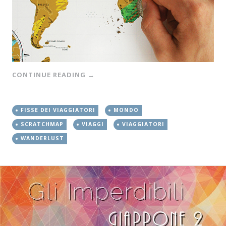
CONTINUE READING
→
FISSE DEI VIAGGIATORI
MONDO
SCRATCHMAP
VIAGGI
VIAGGIATORI
WANDERLUST