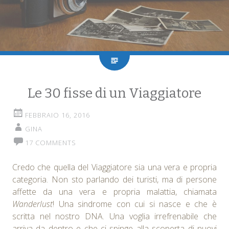
Le 30 fisse di un Viaggiatore
FEBBRAIO 16, 2016
GINA
17 COMMENTS
Credo che quella del Viaggiatore sia una vera e propria
categoria. Non sto parlando dei turisti, ma di persone
affette da una vera e propria malattia, chiamata
Wanderlust
! Una sindrome con cui si nasce e che è
scritta nel nostro DNA. Una voglia irrefrenabile che
arriva da dentro e che ci spinge alla scoperta di nuovi