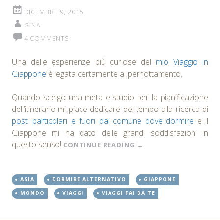
DICEMBRE 9, 2015
GINA
4 COMMENTS
Una delle esperienze più curiose del
mio Viaggio in
Giappone
è legata certamente al pernottamento.
Quando scelgo una meta e studio per la pianificazione
dell’itinerario mi piace dedicare del tempo alla ricerca di
posti particolari e fuori dal comune dove dormire
e il
Giappone mi ha dato delle grandi soddisfazioni in
questo senso!
CONTINUE READING
→
ASIA
DORMIRE ALTERNATIVO
GIAPPONE
MONDO
VIAGGI
VIAGGI FAI DA TE