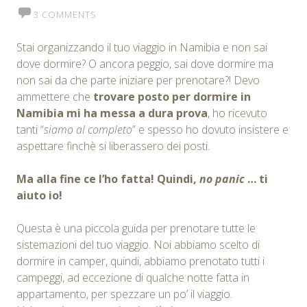
3 COMMENTS
Stai organizzando il tuo viaggio in Namibia e non sai
dove dormire? O ancora peggio, sai dove dormire ma
non sai da che parte iniziare per prenotare?! Devo
ammettere che
trovare posto per dormire in
Namibia mi ha messa a dura prova
, ho ricevuto
tanti “
siamo al completo
” e spesso ho dovuto insistere e
aspettare finchè si liberassero dei posti.
Ma alla fine ce l’ho fatta! Quindi,
no panic
… ti
aiuto io!
Questa è una piccola guida per prenotare tutte le
sistemazioni del tuo viaggio. Noi abbiamo scelto di
dormire in camper, quindi, abbiamo prenotato tutti i
campeggi, ad eccezione di qualche notte fatta in
appartamento, per spezzare un po’ il viaggio.