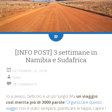
[INFO POST] 3 settimane in
Namibia e Sudafrica
SETTEMBRE 12, 2018
GINA
18 COMMENTS
Io vi avviso, l’articolo è un po’ lungo! Ma
un viaggio
così merita più di 3000 parole
!
Organizzare questo
viaggio
non è stato semplice, pianificare le tappe, capire i