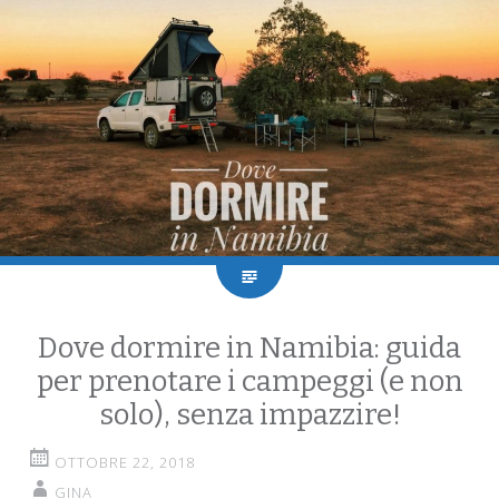
Dove dormire in Namibia: guida
per prenotare i campeggi (e non
solo), senza impazzire!
OTTOBRE 22, 2018
GINA