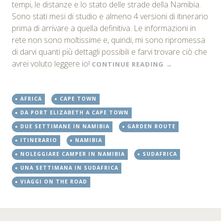
tempi, le distanze e lo stato delle strade della Namibia.
Sono stati mesi di studio e almeno 4 versioni di itinerario
prima di arrivare a quella definitiva. Le informazioni in
rete non sono moltissime e, quindi, mi sono ripromessa
di darvi quanti più dettagli possibili e farvi trovare ciò che
avrei voluto leggere io!
CONTINUE READING
→
AFRICA
CAPE TOWN
DA PORT ELIZABETH A CAPE TOWN
DUE SETTIMANE IN NAMIBIA
GARDEN ROUTE
ITINERARIO
NAMIBIA
NOLEGGIARE CAMPER IN NAMIBIA
SUDAFRICA
UNA SETTIMANA IN SUDAFRICA
VIAGGI ON THE ROAD