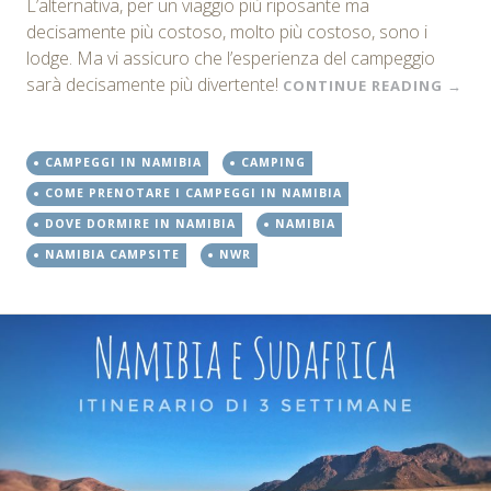
L’alternativa, per un viaggio più riposante ma
decisamente più costoso, molto più costoso, sono i
lodge. Ma vi assicuro che l’esperienza del campeggio
sarà decisamente più divertente!
CONTINUE READING
→
CAMPEGGI IN NAMIBIA
CAMPING
COME PRENOTARE I CAMPEGGI IN NAMIBIA
DOVE DORMIRE IN NAMIBIA
NAMIBIA
NAMIBIA CAMPSITE
NWR