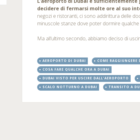
L’aeroporto di Dubai è sufficientemente
decidere di fermarsi molte ore al suo in
negozi e ristoranti, ci sono addirittura delle do
minuscole stanze dove poter dormire qualche 
Ma all’ultimo secondo, abbiamo deciso di usci
AEROPORTO DI DUBAI
COME RAGGIUNGERE 
COSA FARE QUALCHE ORA A DUBAI
DUBAI VISTO PER USCIRE DALL'AEROPORTO
SCALO NOTTURNO A DUBAI
TRANSITO A DU