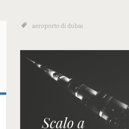
aeroporto di dubai