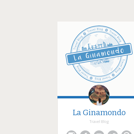
La Ginamondo
Travel Blog