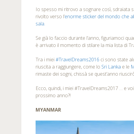
Io spesso mi ritrovo a sognare così, sdraiata 
rivolto verso l’
enorme sticker del mondo che ab
sala.
Se già lo faccio durante l’anno, figuriamoci qua
è arrivato il momento di stilare la mia lista di 
Tra i miei
#TravelDreams2016
ci sono state a
riuscita a raggiungere, come lo
Sri Lanka
e le
M
rimaste dei sogni, chissà se quest’anno riuscirò
Ecco, quindi, i miei #TravelDreams2017 … e voi
prossimo anno?!
MYANMAR