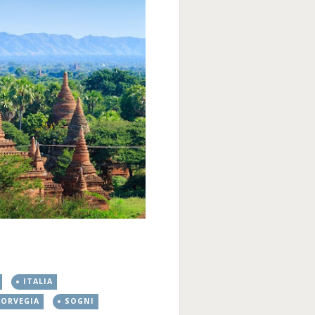
ITALIA
ORVEGIA
SOGNI