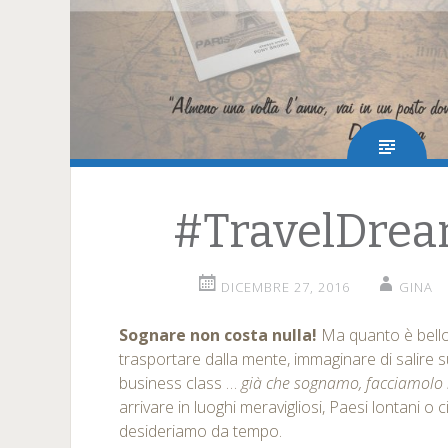
#TravelDre
DICEMBRE 27, 2016
GINA
Sognare non costa nulla!
Ma quanto è bello 
trasportare dalla mente, immaginare di salire 
business class …
già che sognamo, facciamolo i
arrivare in luoghi meravigliosi, Paesi lontani o 
desideriamo da tempo.