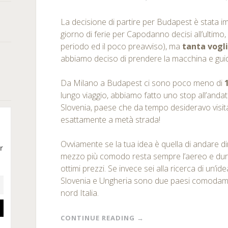
La decisione di partire per Budapest è stata i
giorno di ferie per Capodanno decisi all’ultimo, 
periodo ed il poco preavviso), ma
tanta vogli
abbiamo deciso di prendere la macchina e gui
Da Milano a Budapest ci sono poco meno di
lungo viaggio, abbiamo fatto uno stop all’andat
Slovenia, paese che da tempo desideravo visita
esattamente a metà strada!
Ovviamente se la tua idea è quella di andare d
mezzo più comodo resta sempre l’aereo e dura
ottimi prezzi. Se invece sei alla ricerca di un’id
Slovenia e Ungheria sono due paesi comodament
nord Italia.
CONTINUE READING
→