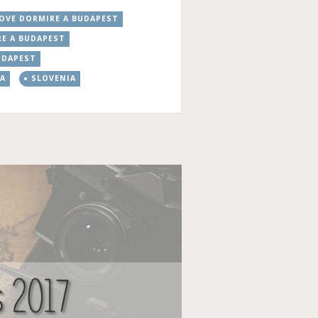
OVE DORMIRE A BUDAPEST
E A BUDAPEST
UDAPEST
IA
SLOVENIA