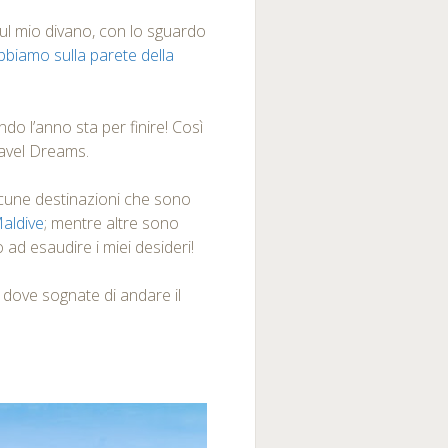
sul mio divano, con lo sguardo
biamo sulla parete della
ndo l’anno sta per finire! Così
Travel Dreams.
lcune destinazioni che sono
aldive
; mentre altre sono
 ad esaudire i miei desideri!
 dove sognate di andare il