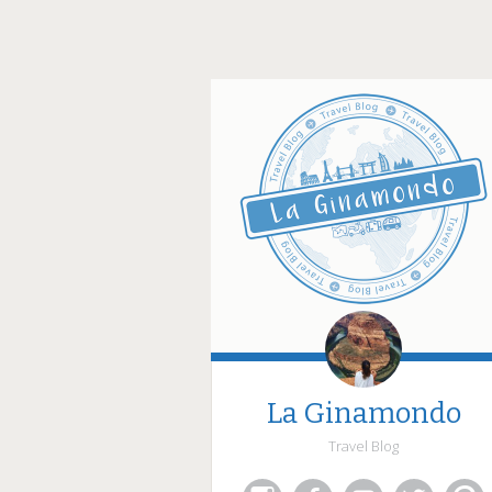
La Ginamondo
Travel Blog