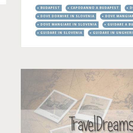
BUDAPEST
CAPODANNO A BUDAPEST
D
DOVE DORMIRE IN SLOVENIA
DOVE MANGIAR
DOVE MANGIARE IN SLOVENIA
GUIDARE A B
GUIDARE IN SLOVENIA
GUIDARE IN UNGHER