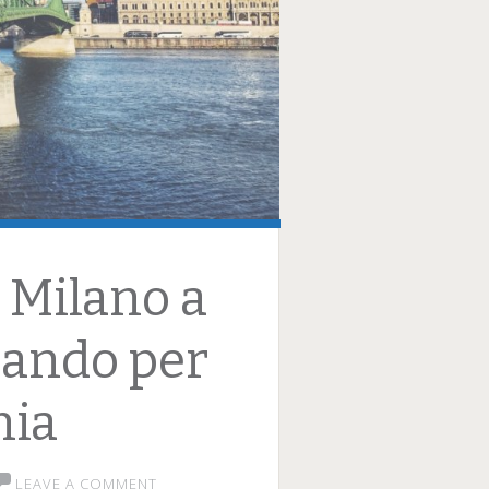
 Milano a
sando per
nia
LEAVE A COMMENT